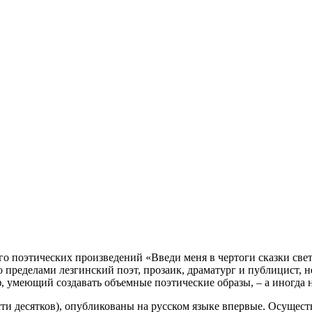
го поэтических произведений «Введи меня в чертоги сказки св
 пределами лезгинский поэт, прозаик, драматург и публицист, н
, умеющий создавать объемные поэтические образы, – а иногда 
ти десятков), опубликованы на русском языке впервые. Осущест