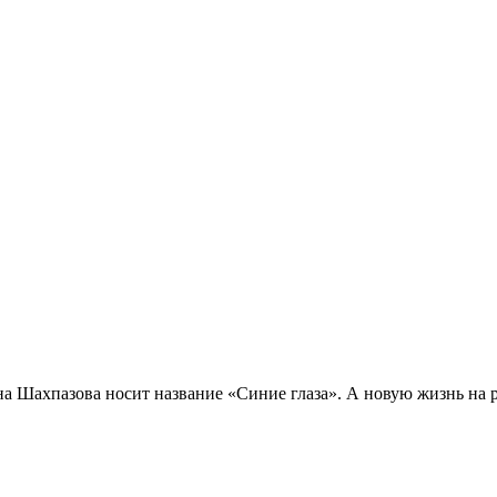
а Шахпазова носит название «Синие глаза». А новую жизнь на р