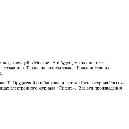
инки, живущей в Москве. А в будущем году поэтесса
й, созданных Теране на родном языке. Большинство их,
.
ки Т. Оруджевой опубликовали газета «Литературная Россия»
цах электронного журнала «Лиterra». Все эти произведения