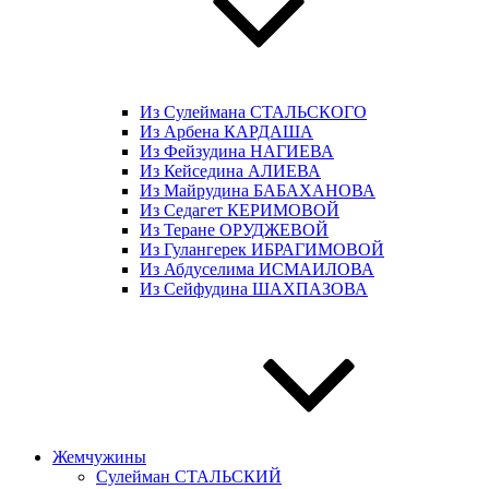
Из Сулеймана СТАЛЬСКОГО
Из Арбена КАРДАША
Из Фейзудина НАГИЕВА
Из Кейседина АЛИЕВА
Из Майрудина БАБАХАНОВА
Из Седагет КЕРИМОВОЙ
Из Теране ОРУДЖЕВОЙ
Из Гулангерек ИБРАГИМОВОЙ
Из Абдуселима ИСМАИЛОВА
Из Сейфудина ШАХПАЗОВА
Жемчужины
Сулейман СТАЛЬСКИЙ