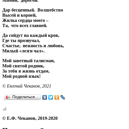
Мамин, дорогой.
Дар бесценный. Волшебство
Высей и корней,
Жилка сердца моего –
Та, что всех главней.
Да сойдут на каждый кров,
Где ты прозвучал,
Счастье, нежность и любовь,
Милый «лезги чал».
Мой заветный талисман,
Мой святой родник,
За тебя я жизнь отдам,
Мой родной язык!
© Евгений Чеканов, 2021
Поделиться…
© Е.Ф. Чеканов, 2019-2020