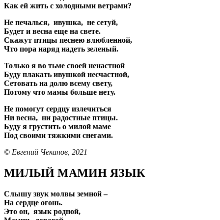
Как ей жить с холодными ветрами?
Не печалься, ивушка, не сетуй,
Будет и весна еще на свете.
Скажут птицы песнею влюбленной,
Что пора наряд надеть зеленый.
Только я во тьме своей ненастной
Буду плакать ивушкой несчастной,
Сетовать на долю всему свету,
Потому что мамы больше нету.
Не помогут сердцу излечиться
Ни весна, ни радостные птицы.
Буду я грустить о милой маме
Под своими тяжкими снегами.
© Евгений Чеканов, 2021
МИЛЫЙ МАМИН ЯЗЫК
Слышу звук молвы земной –
На сердце огонь.
Это он, язык родной,