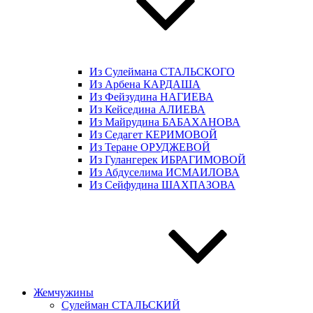
Из Сулеймана СТАЛЬСКОГО
Из Арбена КАРДАША
Из Фейзудина НАГИЕВА
Из Кейседина АЛИЕВА
Из Майрудина БАБАХАНОВА
Из Седагет КЕРИМОВОЙ
Из Теране ОРУДЖЕВОЙ
Из Гулангерек ИБРАГИМОВОЙ
Из Абдуселима ИСМАИЛОВА
Из Сейфудина ШАХПАЗОВА
Жемчужины
Сулейман СТАЛЬСКИЙ