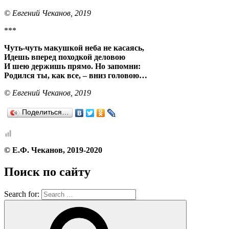
© Евгений Чеканов, 2019
***
Чуть-чуть макушкой неба не касаясь,
Идешь вперед походкой деловою
И шею держишь прямо. Но запомни:
Родился ты, как все, – вниз головою…
© Евгений Чеканов, 2019
Поделиться…
© Е.Ф. Чеканов, 2019-2020
Поиск по сайту
Search for: