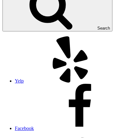
Search
Yelp
Facebook