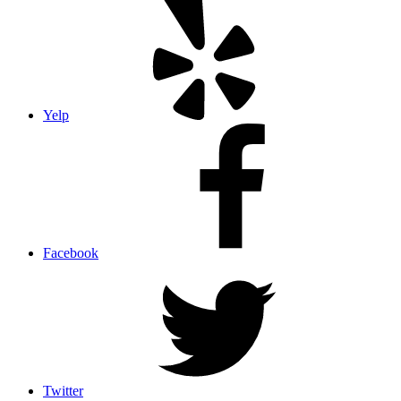
Yelp
Facebook
Twitter