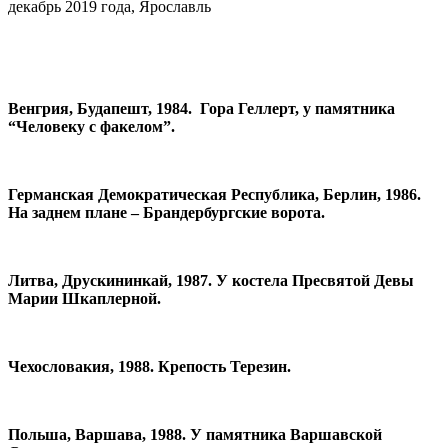
декабрь 2019 года, Ярославль
Венгрия, Будапешт, 1984. Гора Геллерт, у памятника
“Человеку с факелом”.
Германская Демократическая Республика, Берлин, 1986.
На заднем плане – Брандербургские ворота.
Литва, Друскининкай, 1987. У костела Пресвятой Девы
Марии Шкаплерной.
Чехословакия, 1988. Крепость Терезин.
Польша, Варшава, 1988. У памятника Варшавской