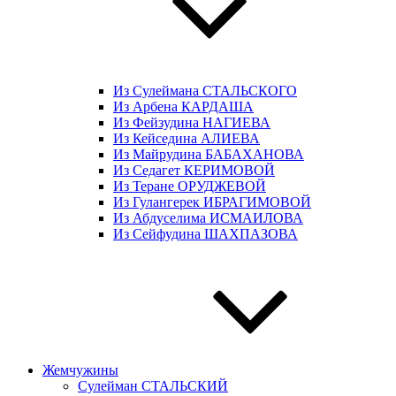
Из Сулеймана СТАЛЬСКОГО
Из Арбена КАРДАША
Из Фейзудина НАГИЕВА
Из Кейседина АЛИЕВА
Из Майрудина БАБАХАНОВА
Из Седагет КЕРИМОВОЙ
Из Теране ОРУДЖЕВОЙ
Из Гулангерек ИБРАГИМОВОЙ
Из Абдуселима ИСМАИЛОВА
Из Сейфудина ШАХПАЗОВА
Жемчужины
Сулейман СТАЛЬСКИЙ