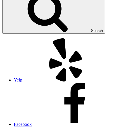
Search
Yelp
Facebook