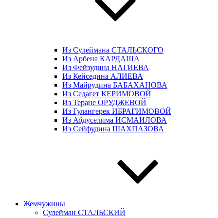
Из Сулеймана СТАЛЬСКОГО
Из Арбена КАРДАША
Из Фейзудина НАГИЕВА
Из Кейседина АЛИЕВА
Из Майрудина БАБАХАНОВА
Из Седагет КЕРИМОВОЙ
Из Теране ОРУДЖЕВОЙ
Из Гулангерек ИБРАГИМОВОЙ
Из Абдуселима ИСМАИЛОВА
Из Сейфудина ШАХПАЗОВА
Жемчужины
Сулейман СТАЛЬСКИЙ