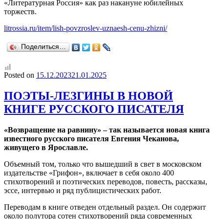
«Литературная Россия» как раз накануне юбилейных
торжеств.
litrossia.ru/item/lish-povzroslev-uznaesh-cenu-zhizni/
Поделиться…
Posted on
15.12.2023
21.01.2025
ПОЭТЫ-ЛЕЗГИНЫ В НОВОЙ
КНИГЕ РУССКОГО ПИСАТЕЛЯ
«Возвращение на равнину» – так называется новая книга
известного русского писателя Евгения Чеканова,
живущего в Ярославле.
Объемный том, только что вышедший в свет в московском
издательстве «Грифон», включает в себя около 400
стихотворений и поэтических переводов, повесть, рассказы,
эссе, интервью и ряд публицистических работ.
Переводам в книге отведен отдельный раздел. Он содержит
около полутора сотен стихотворений ряда современных