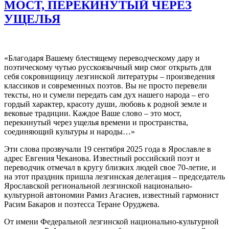
МОСТ, ПЕРЕКИНУТЫЙ ЧЕРЕЗ
УЩЕЛЬЯ
«Благодаря Вашему блестящему переводческому дару и
поэтическому чутью русскоязычный мир смог открыть для
себя сокровищницу лезгинской литературы – произведения
классиков и современных поэтов. Вы не просто перевели
тексты, но и сумели передать сам дух нашего народа – его
гордый характер, красоту души, любовь к родной земле и
вековые традиции. Каждое Ваше слово – это мост,
перекинутый через ущелья времени и пространства,
соединяющий культуры и народы…»
Эти слова прозвучали 19 сентября 2025 года в Ярославле в
адрес Евгения Чеканова. Известный российский поэт и
переводчик отмечал в кругу близких людей свое 70-летие, и
на этот праздник пришла лезгинская делегация – председатель
Ярославской региональной лезгинской национально-
культурной автономии Рамиз Агасиев, известный гармонист
Расим Бакаров и поэтесса Теране Оруджева.
От имени Федеральной лезгинской национально-культурной