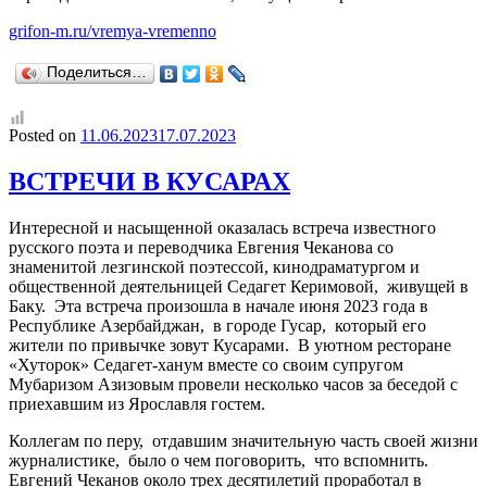
grifon-m.ru/vremya-vremenno
Поделиться…
Posted on
11.06.2023
17.07.2023
ВСТРЕЧИ В КУСАРАХ
Интересной и насыщенной оказалась встреча известного
русского поэта и переводчика Евгения Чеканова со
знаменитой лезгинской поэтессой, кинодраматургом и
общественной деятельницей Седагет Керимовой, живущей в
Баку. Эта встреча произошла в начале июня 2023 года в
Республике Азербайджан, в городе Гусар, который его
жители по привычке зовут Кусарами. В уютном ресторане
«Хуторок» Седагет-ханум вместе со своим супругом
Мубаризом Азизовым провели несколько часов за беседой с
приехавшим из Ярославля гостем.
Коллегам по перу, отдавшим значительную часть своей жизни
журналистике, было о чем поговорить, что вспомнить.
Евгений Чеканов около трех десятилетий проработал в