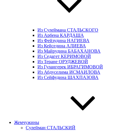
Из Сулеймана СТАЛЬСКОГО
Из Арбена КАРДАША
Из Фейзудина НАГИЕВА
Из Кейседина АЛИЕВА
Из Майрудина БАБАХАНОВА
Из Седагет КЕРИМОВОЙ
Из Теране ОРУДЖЕВОЙ
Из Гулангерек ИБРАГИМОВОЙ
Из Абдуселима ИСМАИЛОВА
Из Сейфудина ШАХПАЗОВА
Жемчужины
Сулейман СТАЛЬСКИЙ