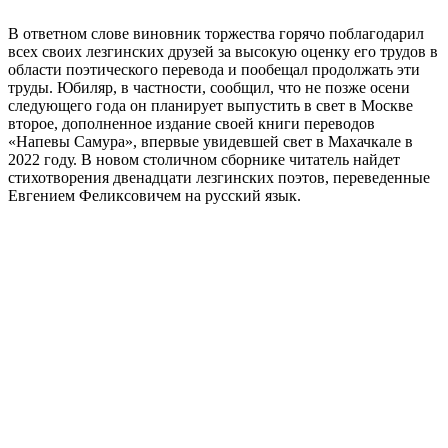
В ответном слове виновник торжества горячо поблагодарил
всех своих лезгинских друзей за высокую оценку его трудов в
области поэтического перевода и пообещал продолжать эти
труды. Юбиляр, в частности, сообщил, что не позже осени
следующего года он планирует выпустить в свет в Москве
второе, дополненное издание своей книги переводов
«Напевы Самура», впервые увидевшей свет в Махачкале в
2022 году. В новом столичном сборнике читатель найдет
стихотворения двенадцати лезгинских поэтов, переведенные
Евгением Феликсовичем на русский язык.