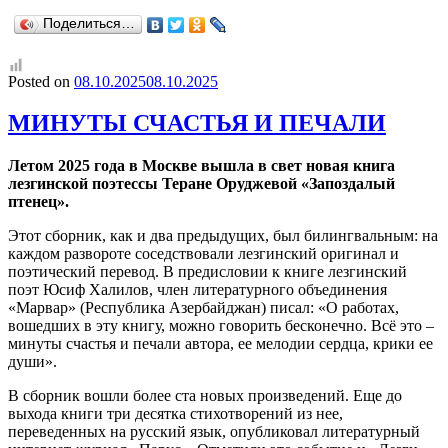
Поделиться…
Posted on
08.10.2025
08.10.2025
МИНУТЫ СЧАСТЬЯ И ПЕЧАЛИ
Летом 2025 года в Москве вышла в свет новая книга
лезгинской поэтессы Теране Оруджевой «Запоздалый
птенец».
Этот сборник, как и два предыдущих, был билингвальным: на
каждом развороте соседствовали лезгинский оригинал и
поэтический перевод. В предисловии к книге лезгинский
поэт Юсиф Халилов, член литературного объединения
«Марвар» (Республика Азербайджан) писал: «О работах,
вошедших в эту книгу, можно говорить бесконечно. Всё это –
минуты счастья и печали автора, ее мелодии сердца, крики ее
души».
В сборник вошли более ста новых произведений. Еще до
выхода книги три десятка стихотворений из нее,
переведенных на русский язык, опубликовал литературный