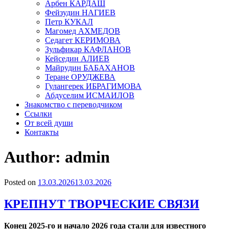
Арбен КАРДАШ
Фейзудин НАГИЕВ
Петр КУКАЛ
Магомед АХМЕДОВ
Седагет КЕРИМОВА
Зульфикар КАФЛАНОВ
Кейседин АЛИЕВ
Майрудин БАБАХАНОВ
Теране ОРУДЖЕВА
Гулангерек ИБРАГИМОВА
Абдуселим ИСМАИЛОВ
Знакомство с переводчиком
Ссылки
От всей души
Контакты
Author:
admin
Posted on
13.03.2026
13.03.2026
КРЕПНУТ ТВОРЧЕСКИЕ СВЯЗИ
Конец 2025-го и начало 2026 года стали для известного