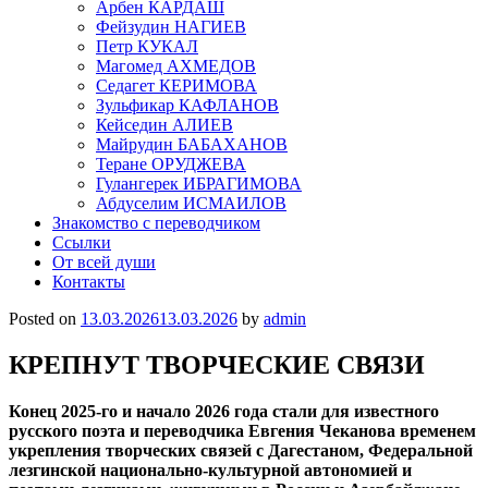
Арбен КАРДАШ
Фейзудин НАГИЕВ
Петр КУКАЛ
Магомед АХМЕДОВ
Седагет КЕРИМОВА
Зульфикар КАФЛАНОВ
Кейседин АЛИЕВ
Майрудин БАБАХАНОВ
Теране ОРУДЖЕВА
Гулангерек ИБРАГИМОВА
Абдуселим ИСМАИЛОВ
Знакомство с переводчиком
Ссылки
От всей души
Контакты
Posted on
13.03.2026
13.03.2026
by
admin
КРЕПНУТ ТВОРЧЕСКИЕ СВЯЗИ
Конец 2025-го и начало 2026 года стали для известного
русского поэта и переводчика Евгения Чеканова временем
укрепления творческих связей с Дагестаном, Федеральной
лезгинской национально-культурной автономией и