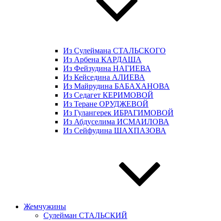
Из Сулеймана СТАЛЬСКОГО
Из Арбена КАРДАША
Из Фейзудина НАГИЕВА
Из Кейседина АЛИЕВА
Из Майрудина БАБАХАНОВА
Из Седагет КЕРИМОВОЙ
Из Теране ОРУДЖЕВОЙ
Из Гулангерек ИБРАГИМОВОЙ
Из Абдуселима ИСМАИЛОВА
Из Сейфудина ШАХПАЗОВА
Жемчужины
Сулейман СТАЛЬСКИЙ