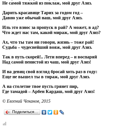
Не самой тяжкой из поклаж, мой друг Азиз.
Дарить красавице Тарих за годом год –
Давно уже обычай наш, мой друг Азиз.
Иль это взнос за пропуск в рай? А может, в ад?
Что ждет нас там, какой мираж, мой друг Азиз?
Ах, что ты там ни говори, жизнь – тоже рай!
Судьба – чудеснейший вояж, мой друг Азиз.
Так в путь скорей!.. Лети вперед – и воспаряй
Над самой пенистой из чаш, мой друг Азиз!
И на девиц свой взгляд бросай хоть раз в году:
Еще не вышел ты в тираж, мой друг Азиз.
А на столетие твое пусть грянет пир,
Где тамадой – Арбен Кардаш, мой друг Азиз!
© Евгений Чеканов, 2015
Поделиться…