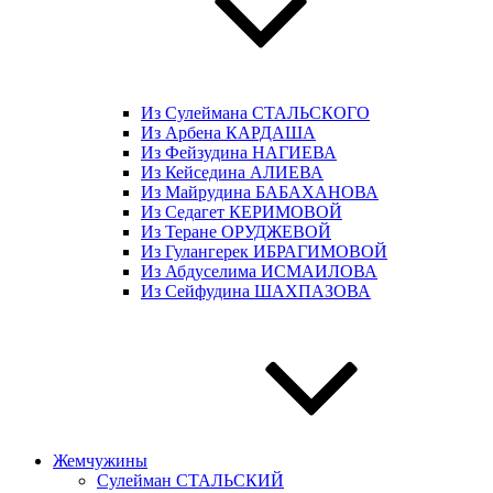
Из Сулеймана СТАЛЬСКОГО
Из Арбена КАРДАША
Из Фейзудина НАГИЕВА
Из Кейседина АЛИЕВА
Из Майрудина БАБАХАНОВА
Из Седагет КЕРИМОВОЙ
Из Теране ОРУДЖЕВОЙ
Из Гулангерек ИБРАГИМОВОЙ
Из Абдуселима ИСМАИЛОВА
Из Сейфудина ШАХПАЗОВА
Жемчужины
Сулейман СТАЛЬСКИЙ