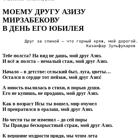
МОЕМУ ДРУГУ АЗИЗУ
МИРЗАБЕКОВУ
В ДЕНЬ ЕГО ЮБИЛЕЯ
         Друг за спиной – что горный кряж, мой дорогой.

                                  Казанфар Зульфукаров
Тебе полста? На вид не дашь, мой друг Азиз.
И всё ж полста – немалый стаж, мой друг Азиз.
Начало – в детстве: сельский быт, луга, цветы…
Остался в сердце тот пейзаж, мой друг Азиз!
А юность вылилась в стихи, в порыв души.
Его не купишь, не продашь, мой друг Азиз.
Как в возраст Исы ты вошел, мир очумел
И превратился в ералаш, мой друг Азиз.
Но чести ты не изменил – до сей поры
Ты Правды бескорыстный страж, мой друг Азиз.
К вершине мудрости придя, мы чтим лета