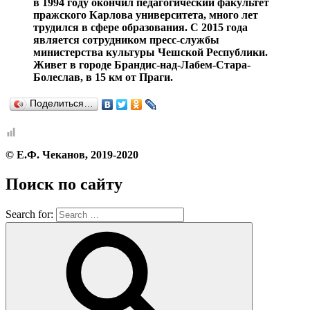
в 1994 году окончил педагогический факультет
пражского Карлова университета, много лет
трудился в сфере образования. С 2015 года
является сотрудником пресс-службы
министерства культуры Чешской Республики.
Живет в городе Брандис-над-Лабем-Стара-
Болеслав, в 15 км от Праги.
Поделиться…
© Е.Ф. Чеканов, 2019-2020
Поиск по сайту
Search for: