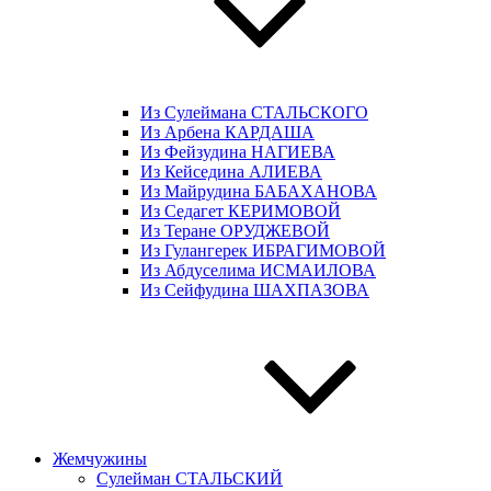
Из Сулеймана СТАЛЬСКОГО
Из Арбена КАРДАША
Из Фейзудина НАГИЕВА
Из Кейседина АЛИЕВА
Из Майрудина БАБАХАНОВА
Из Седагет КЕРИМОВОЙ
Из Теране ОРУДЖЕВОЙ
Из Гулангерек ИБРАГИМОВОЙ
Из Абдуселима ИСМАИЛОВА
Из Сейфудина ШАХПАЗОВА
Жемчужины
Сулейман СТАЛЬСКИЙ