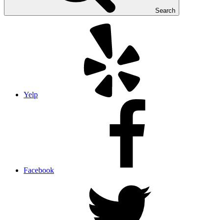
Search
Yelp
Facebook