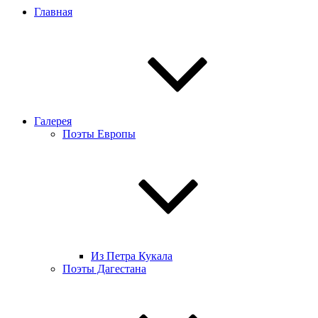
Главная
Галерея
Поэты Европы
Из Петра Кукала
Поэты Дагестана