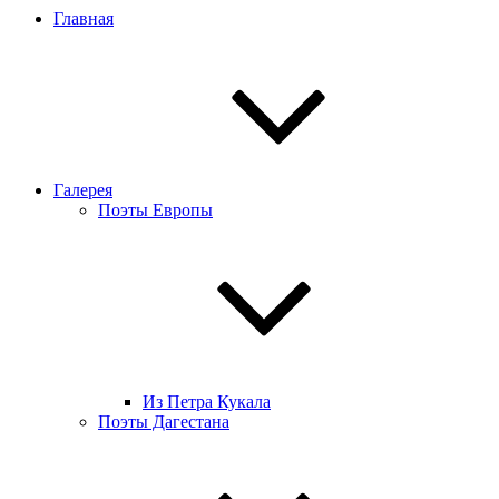
Главная
Галерея
Поэты Европы
Из Петра Кукала
Поэты Дагестана