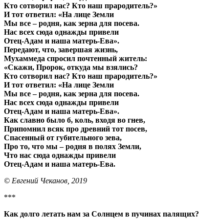
Кто сотворил нас? Кто наш прародитель?»
И тот ответил: «На лице Земли
Мы все – родня, как зерна для посева.
Нас всех сюда однажды привели
Отец-Адам и наша матерь-Ева».
Передают, что, завершая жизнь,
Мухаммеда спросил почтенный житель:
«Скажи, Пророк, откуда мы взялись?
Кто сотворил нас? Кто наш прародитель?»
И тот ответил: «На лице Земли
Мы все – родня, как зерна для посева.
Нас всех сюда однажды привели
Отец-Адам и наша матерь-Ева».
Как славно было б, коль, входя во гнев,
Припомнил всяк про древний тот посев,
Спасенный от губительного зева,
Про то, что мы – родня в полях Земли,
Что нас сюда однажды привели
Отец-Адам и наша матерь-Ева.
© Евгений Чеканов, 2019
***
Как долго летать нам за Солнцем в пучинах палящих?