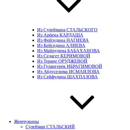
Из Сулеймана СТАЛЬСКОГО
Из Арбена КАРДАША
Из Фейзудина НАГИЕВА
Из Кейседина АЛИЕВА
Из Майрудина БАБАХАНОВА
Из Седагет КЕРИМОВОЙ
Из Теране ОРУДЖЕВОЙ
Из Гулангерек ИБРАГИМОВОЙ
Из Абдуселима ИСМАИЛОВА
Из Сейфудина ШАХПАЗОВА
Жемчужины
Сулейман СТАЛЬСКИЙ