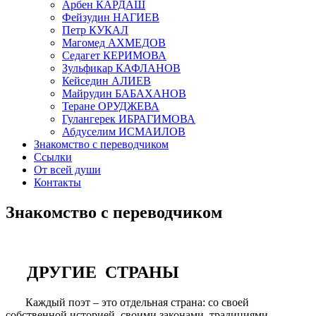
Арбен КАРДАШ
Фейзудин НАГИЕВ
Петр КУКАЛ
Магомед АХМЕДОВ
Седагет КЕРИМОВА
Зульфикар КАФЛАНОВ
Кейседин АЛИЕВ
Майрудин БАБАХАНОВ
Теране ОРУДЖЕВА
Гулангерек ИБРАГИМОВА
Абдуселим ИСМАИЛОВ
Знакомство с переводчиком
Ссылки
От всей души
Контакты
Знакомство с переводчиком
ДРУГИЕ СТРАНЫ
Каждый поэт – это отдельная страна: со своей
собственной историей, своими законами, традициями,