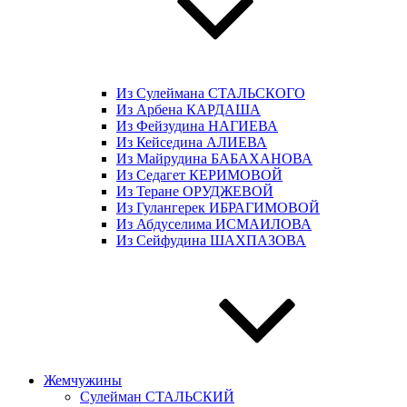
Из Сулеймана СТАЛЬСКОГО
Из Арбена КАРДАША
Из Фейзудина НАГИЕВА
Из Кейседина АЛИЕВА
Из Майрудина БАБАХАНОВА
Из Седагет КЕРИМОВОЙ
Из Теране ОРУДЖЕВОЙ
Из Гулангерек ИБРАГИМОВОЙ
Из Абдуселима ИСМАИЛОВА
Из Сейфудина ШАХПАЗОВА
Жемчужины
Сулейман СТАЛЬСКИЙ