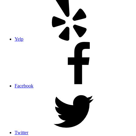
Yelp
Facebook
Twitter