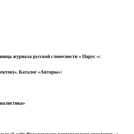
ница журнала русской словесности « Парус »:
ктов)». Каталог «Авторы»:
рналистика»