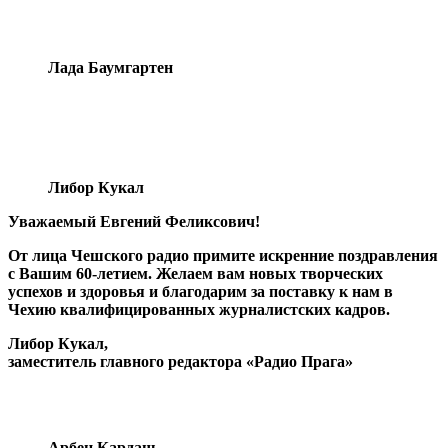
Лада Баумгартен
Либор Кукал
Уважаемый Евгений Феликсович!
От лица Чешского радио примите искренние поздравления
с Вашим 60-летием. Желаем вам новых творческих
успехов и здоровья и благодарим за поставку к нам в
Чехию квалифицированных журналистских кадров.
Либор Кукал,
заместитель главного редактора «Радио Прага»
Арбен Кардаш