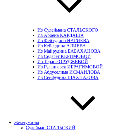
Из Сулеймана СТАЛЬСКОГО
Из Арбена КАРДАША
Из Фейзудина НАГИЕВА
Из Кейседина АЛИЕВА
Из Майрудина БАБАХАНОВА
Из Седагет КЕРИМОВОЙ
Из Теране ОРУДЖЕВОЙ
Из Гулангерек ИБРАГИМОВОЙ
Из Абдуселима ИСМАИЛОВА
Из Сейфудина ШАХПАЗОВА
Жемчужины
Сулейман СТАЛЬСКИЙ