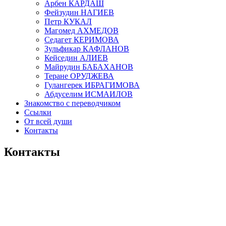
Арбен КАРДАШ
Фейзудин НАГИЕВ
Петр КУКАЛ
Магомед АХМЕДОВ
Седагет КЕРИМОВА
Зульфикар КАФЛАНОВ
Кейседин АЛИЕВ
Майрудин БАБАХАНОВ
Теране ОРУДЖЕВА
Гулангерек ИБРАГИМОВА
Абдуселим ИСМАИЛОВ
Знакомство с переводчиком
Ссылки
От всей души
Контакты
Контакты