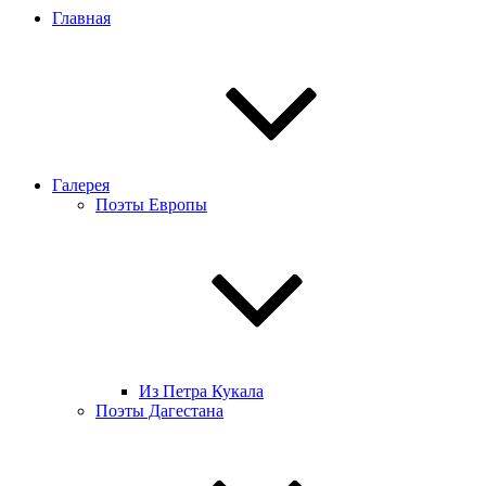
Главная
Галерея
Поэты Европы
Из Петра Кукала
Поэты Дагестана