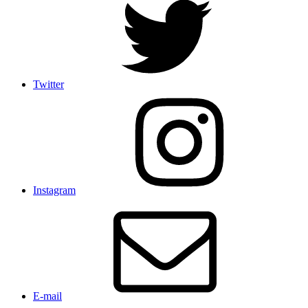
Twitter
Instagram
E-mail