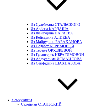
Из Сулеймана СТАЛЬСКОГО
Из Арбена КАРДАША
Из Фейзудина НАГИЕВА
Из Кейседина АЛИЕВА
Из Майрудина БАБАХАНОВА
Из Седагет КЕРИМОВОЙ
Из Теране ОРУДЖЕВОЙ
Из Гулангерек ИБРАГИМОВОЙ
Из Абдуселима ИСМАИЛОВА
Из Сейфудина ШАХПАЗОВА
Жемчужины
Сулейман СТАЛЬСКИЙ