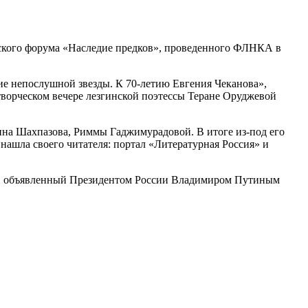
еского форума «Наследие предков», проведенного ФЛНКА в
ие непослушной звезды. К 70-летию Евгения Чеканова»,
ворческом вечере лезгинской поэтессы Теране Оруджевой
ина Шахпазова, Риммы Гаджимурадовой. В итоге из-под его
 нашла своего читателя: портал «Литературная Россия» и
 год, объявленный Президентом России Владимиром Путиным