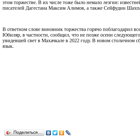
этом торжестве. В их числе тоже было немало лезгин: известн
писателей Дагестана Максим Алимов, а также Сейфудин Шахпа
В ответном слове виновник торжества горячо поблагодарил все
Юбиляр, в частности, сообщил, что не позже осени следующег
увидевшей свет в Махачкале в 2022 году. В новом столичном 
язык.
Поделиться…