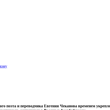
мому
ского поэта и переводчика Евгения Чеканова временем укрепл