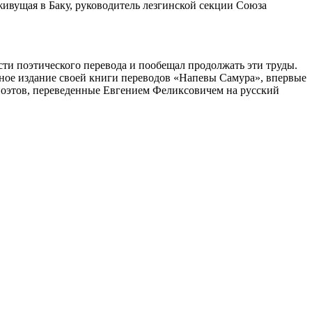
живущая в Баку, руководитель лезгинской секции Союза
сти поэтического перевода и пообещал продолжать эти труды.
нное издание своей книги переводов «Напевы Самура», впервые
 поэтов, переведенные Евгением Феликсовичем на русский