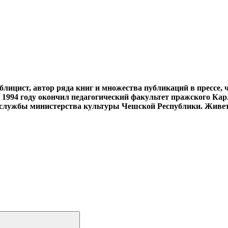
ублицист, автор ряда книг и множества публикаций в прессе
в 1994 году окончил педагогический факультет пражского Кар
с-службы министерства культуры Чешской Республики. Живет