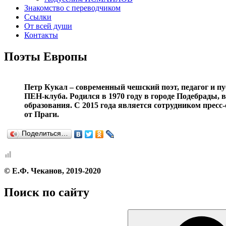
Знакомство с переводчиком
Ссылки
От всей души
Контакты
Поэты Европы
Петр Кукал – современный чешский поэт, педагог и п
ПЕН-клуба. Родился в 1970 году в городе Подебрады, 
образования. С 2015 года является сотрудником прес
от Праги.
Поделиться…
© Е.Ф. Чеканов, 2019-2020
Поиск по сайту