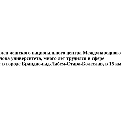
, член чешского национального центра Международного
лова университета, много лет трудился в сфере
 в городе Брандис-над-Лабем-Стара-Болеслав, в 15 км