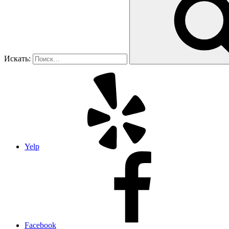
Искать:
Yelp
Facebook