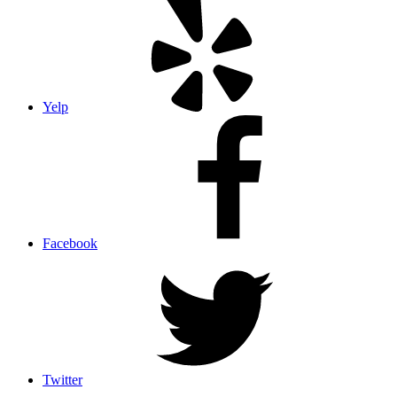
Yelp
Facebook
Twitter