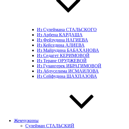
Из Сулеймана СТАЛЬСКОГО
Из Арбена КАРДАША
Из Фейзудина НАГИЕВА
Из Кейседина АЛИЕВА
Из Майрудина БАБАХАНОВА
Из Седагет КЕРИМОВОЙ
Из Теране ОРУДЖЕВОЙ
Из Гулангерек ИБРАГИМОВОЙ
Из Абдуселима ИСМАИЛОВА
Из Сейфудина ШАХПАЗОВА
Жемчужины
Сулейман СТАЛЬСКИЙ