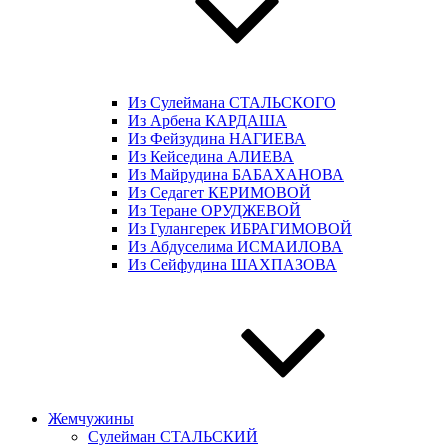
Из Сулеймана СТАЛЬСКОГО
Из Арбена КАРДАША
Из Фейзудина НАГИЕВА
Из Кейседина АЛИЕВА
Из Майрудина БАБАХАНОВА
Из Седагет КЕРИМОВОЙ
Из Теране ОРУДЖЕВОЙ
Из Гулангерек ИБРАГИМОВОЙ
Из Абдуселима ИСМАИЛОВА
Из Сейфудина ШАХПАЗОВА
Жемчужины
Сулейман СТАЛЬСКИЙ