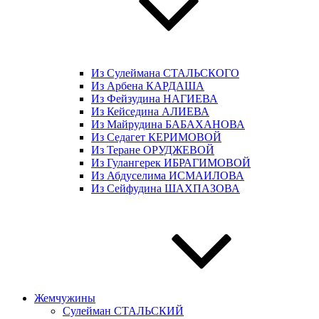
Из Сулеймана СТАЛЬСКОГО
Из Арбена КАРДАША
Из Фейзудина НАГИЕВА
Из Кейседина АЛИЕВА
Из Майрудина БАБАХАНОВА
Из Седагет КЕРИМОВОЙ
Из Теране ОРУДЖЕВОЙ
Из Гулангерек ИБРАГИМОВОЙ
Из Абдуселима ИСМАИЛОВА
Из Сейфудина ШАХПАЗОВА
Жемчужины
Сулейман СТАЛЬСКИЙ