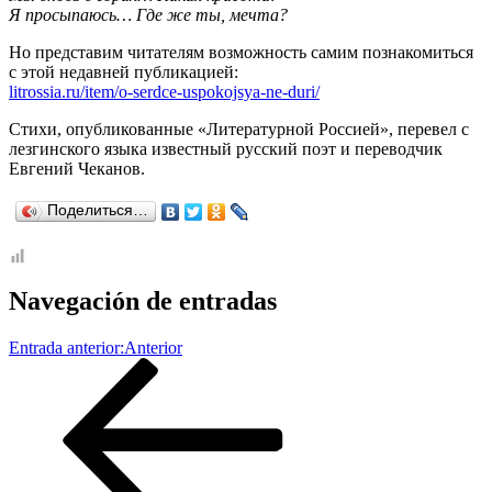
Я просыпаюсь… Где же ты, мечта?
Но представим читателям возможность самим познакомиться
с этой недавней публикацией:
litrossia.ru/item/o-serdce-uspokojsya-ne-duri/
Стихи, опубликованные «Литературной Россией», перевел с
лезгинского языка известный русский поэт и переводчик
Евгений Чеканов.
Поделиться…
Navegación de entradas
Entrada anterior:
Anterior