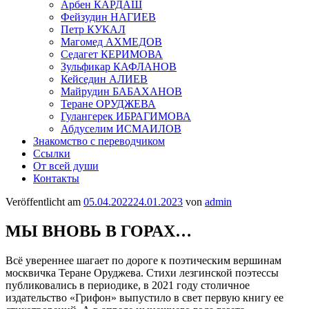
Арбен КАРДАШ
Фейзудин НАГИЕВ
Петр КУКАЛ
Магомед АХМЕДОВ
Седагет КЕРИМОВА
Зульфикар КАФЛАНОВ
Кейседин АЛИЕВ
Майрудин БАБАХАНОВ
Теране ОРУДЖЕВА
Гулангерек ИБРАГИМОВА
Абдуселим ИСМАИЛОВ
Знакомство с переводчиком
Ссылки
От всей души
Контакты
Veröffentlicht am
05.04.2022
24.01.2023
von
admin
МЫ ВНОВЬ В ГОРАХ…
Всё увереннее шагает по дороге к поэтическим вершинам
москвичка Теране Оруджева. Стихи лезгинской поэтессы
публиковались в периодике, в 2021 году столичное
издательство «Грифон» выпустило в свет первую книгу ее