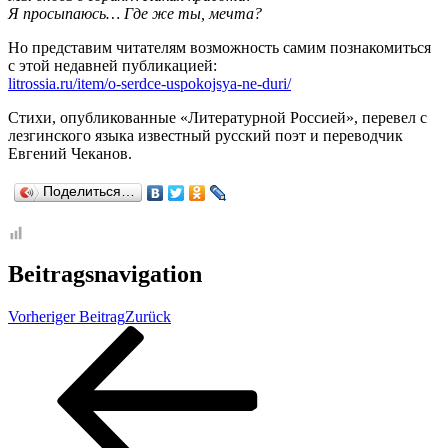
Я просыпаюсь… Где же ты, мечта?
Но представим читателям возможность самим познакомиться
с этой недавней публикацией:
litrossia.ru/item/o-serdce-uspokojsya-ne-duri/
Стихи, опубликованные «Литературной Россией», перевел с
лезгинского языка известный русский поэт и переводчик
Евгений Чеканов.
Поделиться…
Beitragsnavigation
Vorheriger Beitrag
Zurück