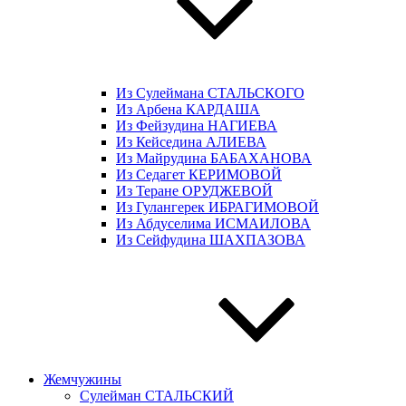
Из Сулеймана СТАЛЬСКОГО
Из Арбена КАРДАША
Из Фейзудина НАГИЕВА
Из Кейседина АЛИЕВА
Из Майрудина БАБАХАНОВА
Из Седагет КЕРИМОВОЙ
Из Теране ОРУДЖЕВОЙ
Из Гулангерек ИБРАГИМОВОЙ
Из Абдуселима ИСМАИЛОВА
Из Сейфудина ШАХПАЗОВА
Жемчужины
Сулейман СТАЛЬСКИЙ