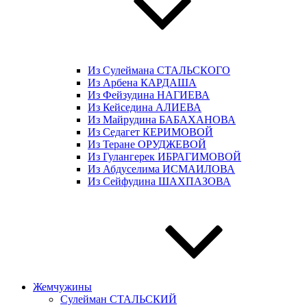
Из Сулеймана СТАЛЬСКОГО
Из Арбена КАРДАША
Из Фейзудина НАГИЕВА
Из Кейседина АЛИЕВА
Из Майрудина БАБАХАНОВА
Из Седагет КЕРИМОВОЙ
Из Теране ОРУДЖЕВОЙ
Из Гулангерек ИБРАГИМОВОЙ
Из Абдуселима ИСМАИЛОВА
Из Сейфудина ШАХПАЗОВА
Жемчужины
Сулейман СТАЛЬСКИЙ